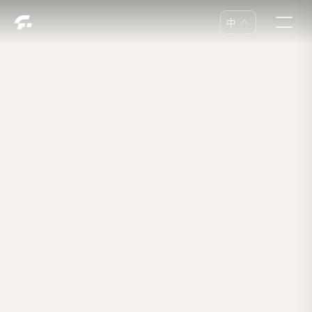
中
中
En