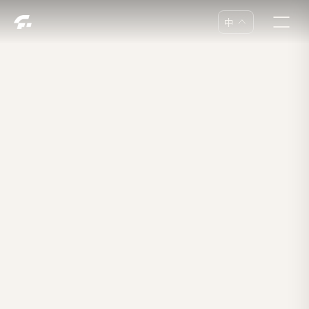
中
中
En